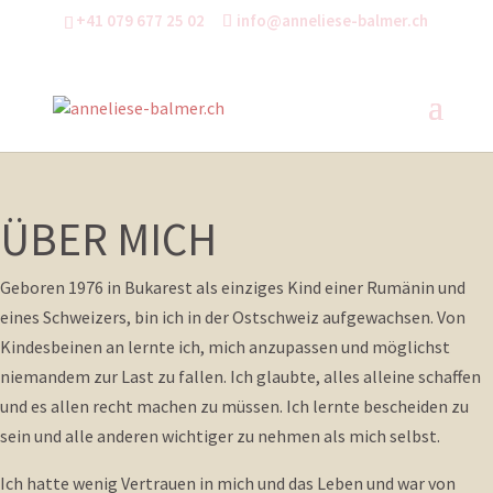
+41 079 677 25 02
info@anneliese-balmer.ch
ÜBER MICH
Geboren 1976 in Bukarest als einziges Kind einer Rumänin und
eines Schweizers, bin ich in der Ostschweiz aufgewachsen. Von
Kindesbeinen an lernte ich, mich anzupassen und möglichst
niemandem zur Last zu fallen. Ich glaubte, alles alleine schaffen
und es allen recht machen zu müssen. Ich lernte bescheiden zu
sein und alle anderen wichtiger zu nehmen als mich selbst.
Ich hatte wenig Vertrauen in mich und das Leben und war von