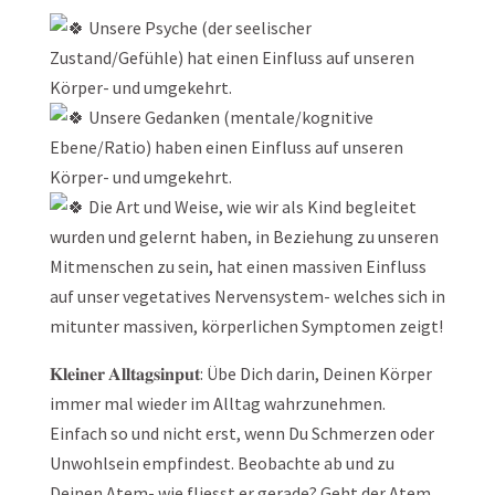
Unsere Psyche (der seelischer
Zustand/Gefühle) hat einen Einfluss auf unseren
Körper- und umgekehrt.
Unsere Gedanken (mentale/kognitive
Ebene/Ratio) haben einen Einfluss auf unseren
Körper- und umgekehrt.
Die Art und Weise, wie wir als Kind begleitet
wurden und gelernt haben, in Beziehung zu unseren
Mitmenschen zu sein, hat einen massiven Einfluss
auf unser vegetatives Nervensystem- welches sich in
mitunter massiven, körperlichen Symptomen zeigt!
𝐊𝐥𝐞𝐢𝐧𝐞𝐫 𝐀𝐥𝐥𝐭𝐚𝐠𝐬𝐢𝐧𝐩𝐮𝐭: Übe Dich darin, Deinen Körper
immer mal wieder im Alltag wahrzunehmen.
Einfach so und nicht erst, wenn Du Schmerzen oder
Unwohlsein empfindest. Beobachte ab und zu
Deinen Atem- wie fliesst er gerade? Geht der Atem