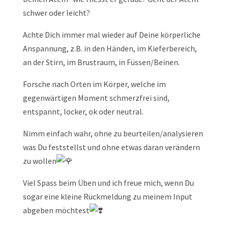
schwer oder leicht?
Achte Dich immer mal wieder auf Deine körperliche
Anspannung, z.B. in den Händen, im Kieferbereich,
an der Stirn, im Brustraum, in Füssen/Beinen.
Forsche nach Orten im Körper, welche im
gegenwärtigen Moment schmerzfrei sind,
entspannt, locker, ok oder neutral.
Nimm einfach wahr, ohne zu beurteilen/analysieren
was Du feststellst und ohne etwas daran verändern
zu wollen
Viel Spass beim Üben und ich freue mich, wenn Du
sogar eine kleine Rückmeldung zu meinem Input
abgeben möchtest