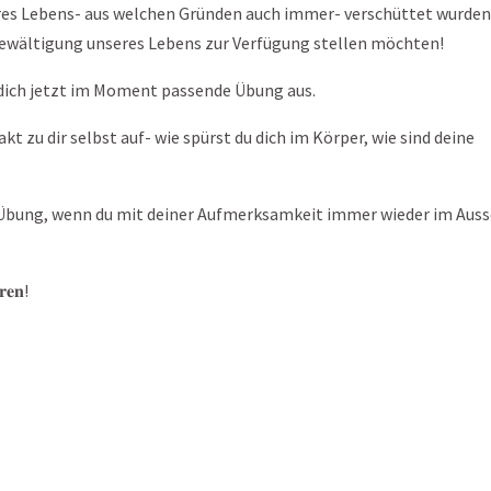
erlauf unseres Lebens- aus welchen Gründen auch immer- verschüttet wurden
e Bewältigung unseres Lebens zur Verfügung stellen möchten!
nd für dich jetzt im Moment passende Übung aus.
zu dir selbst auf- wie spürst du dich im Körper, wie sind deine
ä𝐭 der Übung, wenn du mit deiner Aufmerksamkeit immer wieder im Aus
𝐫𝐞𝐧!