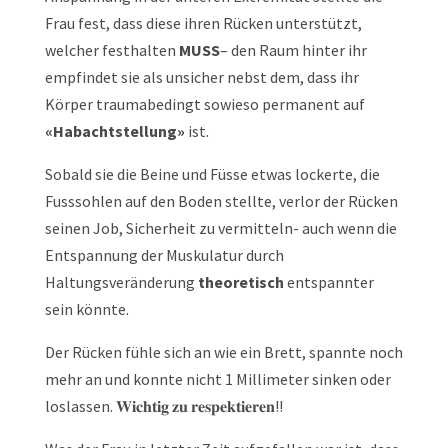
Frau fest, dass diese ihren Rücken unterstützt,
welcher festhalten
MUSS
– den Raum hinter ihr
empfindet sie als unsicher nebst dem, dass ihr
Körper traumabedingt sowieso permanent auf
«Habachtstellung»
ist.
Sobald sie die Beine und Füsse etwas lockerte, die
Fusssohlen auf den Boden stellte, verlor der Rücken
seinen Job, Sicherheit zu vermitteln- auch wenn die
Entspannung der Muskulatur durch
Haltungsveränderung
theoretisch
entspannter
sein könnte.
Der Rücken fühle sich an wie ein Brett, spannte noch
mehr an und konnte nicht 1 Millimeter sinken oder
loslassen. 𝐖𝐢𝐜𝐡𝐭𝐢𝐠 𝐳𝐮 𝐫𝐞𝐬𝐩𝐞𝐤𝐭𝐢𝐞𝐫𝐞𝐧!!